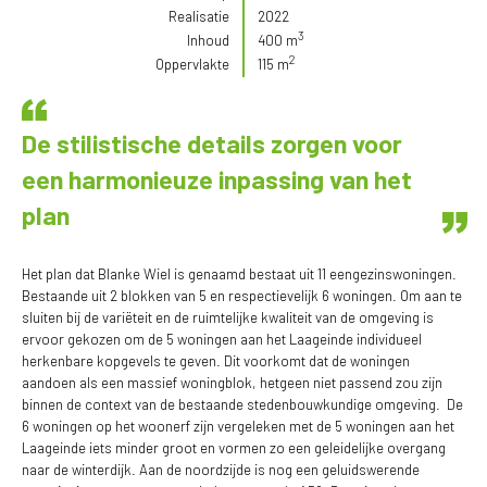
Realisatie
2022
3
Inhoud
400 m
2
Oppervlakte
115 m
De stilistische details zorgen voor
een harmonieuze inpassing van het
plan
Het plan dat Blanke Wiel is genaamd bestaat uit 11 eengezinswoningen.
Bestaande uit 2 blokken van 5 en respectievelijk 6 woningen. Om aan te
sluiten bij de variëteit en de ruimtelijke kwaliteit van de omgeving is
ervoor gekozen om de 5 woningen aan het Laageinde individueel
herkenbare kopgevels te geven. Dit voorkomt dat de woningen
aandoen als een massief woningblok, hetgeen niet passend zou zijn
binnen de context van de bestaande stedenbouwkundige omgeving. De
6 woningen op het woonerf zijn vergeleken met de 5 woningen aan het
Laageinde iets minder groot en vormen zo een geleidelijke overgang
naar de winterdijk. Aan de noordzijde is nog een geluidswerende