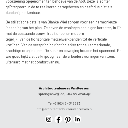
voorziening opgenomen ten behoeve van de A59. Deze is echter
geïntegreerd in de te realiseren garageboxen en heeft dus niet als
dusdanig herkenbaar.
De stilistische details van Blanke Wiel zorgen voor een harmonieuze
inpassing van het plan. Ze geven de woningen een eigen karakter, in lijn
met de bestaande bouw. Traditioneel en modern
tegelijk. Van de horizontale metselwerkbanden tot de verticale
kozijnen. Van de verspringing richting erker tot de kenmerkende,
krachtige oranje steen. De kleur en beweging houden het spannend. En
wie goed kijkt ziet de knipoog naar de arbeiderswoningen van toen,
uiteraard met het comfort van nu.
Architectenbureau Van Reeven
Sprangseweg 13d, 5144 NV Waalwijk
Tel +31 (0)416 - 348693
info@architectenbureauvanreeven.nl