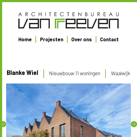
Home
Projecten
Over ons
Contact
Blanke Wiel
Nieuwbouw 11 woningen
Waalwijk