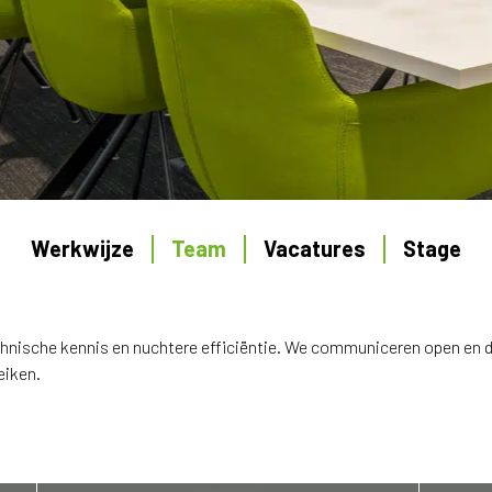
Werkwijze
Team
Vacatures
Stage
echnische kennis en nuchtere efficiëntie. We communiceren open en d
eiken.