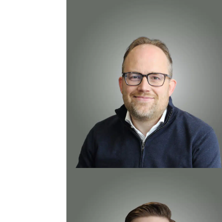
Jurre Jan van Reeven
Architect, Eigenaar