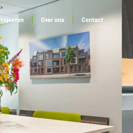
Projecten
Over ons
Contact