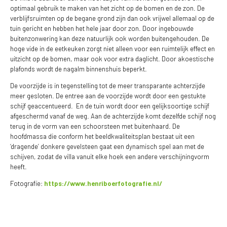
optimaal gebruik te maken van het zicht op de bomen en de zon. De
verblijfsruimten op de begane grond zijn dan ook vrijwel allemaal op de
tuin gericht en hebben het hele jaar door zon. Door ingebouwde
buitenzonwering kan deze natuurlijk ook worden buitengehouden. De
hoge vide in de eetkeuken zorgt niet alleen voor een ruimtelijk effect en
uitzicht op de bomen, maar ook voor extra daglicht. Door akoestische
plafonds wordt de nagalm binnenshuis beperkt.
De voorzijde is in tegenstelling tot de meer transparante achterzijde
meer gesloten. De entree aan de voorzijde wordt door een gestukte
schijf geaccentueerd. En de tuin wordt door een gelijksoortige schijf
afgeschermd vanaf de weg. Aan de achterzijde komt dezelfde schijf nog
terug in de vorm van een schoorsteen met buitenhaard. De
hoofdmassa die conform het beeldkwaliteitsplan bestaat uit een
‘dragende’ donkere gevelsteen gaat een dynamisch spel aan met de
schijven, zodat de villa vanuit elke hoek een andere verschijningvorm
heeft.
Fotografie:
https://www.henriboerfotografie.nl/