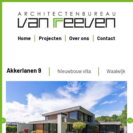
Home
Projecten
Over ons
Contact
Akkerlanen 9
Nieuwbouw villa
Waalwijk