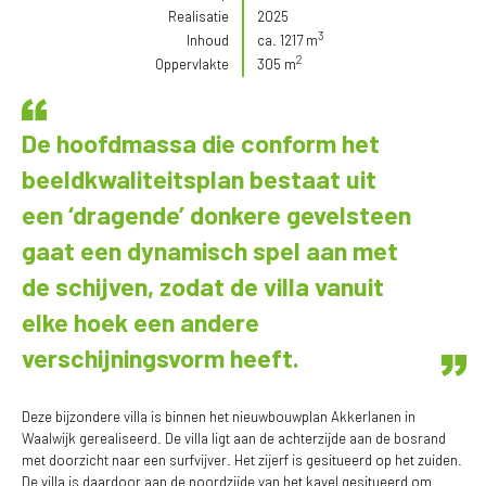
Realisatie
2025
3
Inhoud
ca. 1217 m
2
Oppervlakte
305 m
De hoofdmassa die conform het
beeldkwaliteitsplan bestaat uit
een ‘dragende’ donkere gevelsteen
gaat een dynamisch spel aan met
de schijven, zodat de villa vanuit
elke hoek een andere
verschijningsvorm heeft.
Deze bijzondere villa is binnen het nieuwbouwplan Akkerlanen in
Waalwijk gerealiseerd. De villa ligt aan de achterzijde aan de bosrand
met doorzicht naar een surfvijver. Het zijerf is gesitueerd op het zuiden.
De villa is daardoor aan de noordzijde van het kavel gesitueerd om