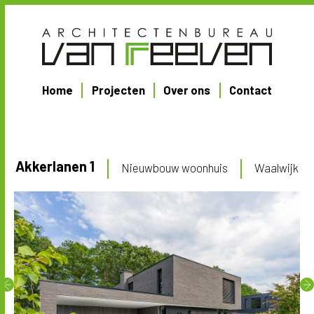
Home
Projecten
Over ons
Contact
Akkerlanen 1
Nieuwbouw woonhuis
Waalwijk