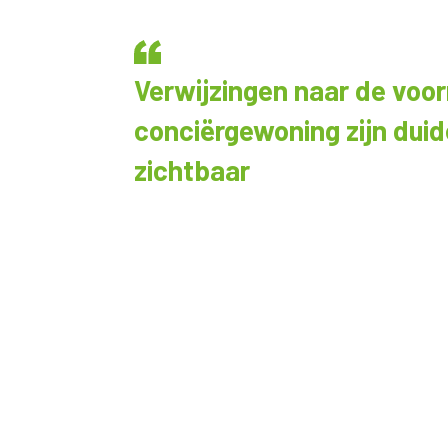
Verwijzingen naar de voo
conciërgewoning zijn duide
zichtbaar