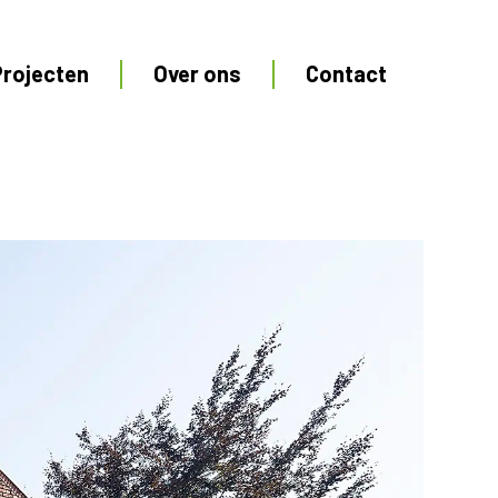
Projecten
Over ons
Contact