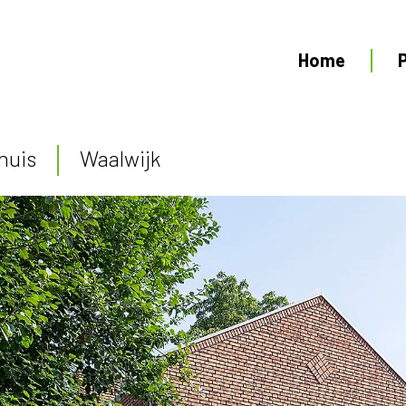
Home
huis
Waalwijk