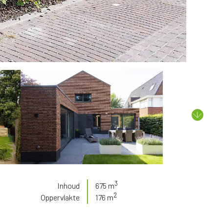
3
Inhoud
675 m
2
Oppervlakte
176 m