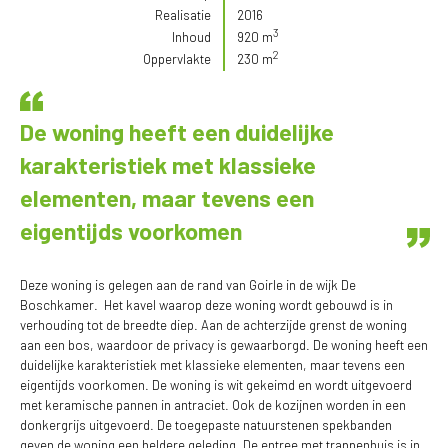
Realisatie
2016
3
Inhoud
920 m
2
Oppervlakte
230 m
De woning heeft een duidelijke
karakteristiek met klassieke
elementen, maar tevens een
eigentijds voorkomen
Deze woning is gelegen aan de rand van Goirle in de wijk De
Boschkamer. Het kavel waarop deze woning wordt gebouwd is in
verhouding tot de breedte diep. Aan de achterzijde grenst de woning
aan een bos, waardoor de privacy is gewaarborgd. De woning heeft een
duidelijke karakteristiek met klassieke elementen, maar tevens een
eigentijds voorkomen. De woning is wit gekeimd en wordt uitgevoerd
met keramische pannen in antraciet. Ook de kozijnen worden in een
donkergrijs uitgevoerd. De toegepaste natuurstenen spekbanden
geven de woning een heldere geleding. De entree met trappenhuis is in