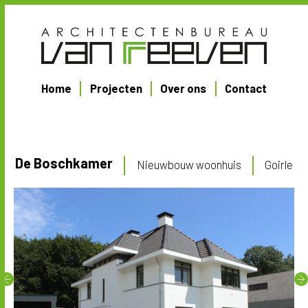
Home
Projecten
Over ons
Contact
De Boschkamer
Nieuwbouw woonhuis
Goirle