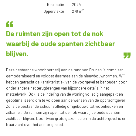
Realisatie
2024
2
Oppervlakte
278 m
De ruimten zijn open tot de nok
waarbij de oude spanten zichtbaar
blijven.
Deze bestaande woonboerderij aan de rand van Drunen is compleet
gemoderniseerd en voldoet daarmee aan de nieuwbouwnormen. Wij
hebben getracht de karakteristiek van de voorgevel te behouden door
onder andere het terugbrengen van bijzondere details in het
metselwerk. Ook is de indeling van de woning volledig aangepakt en
geoptimaliseerd om te voldoen aan de wensen van de opdrachtgever.
Zo is de bestaande schuur volledig omgebouwd tot woonkeuken en
zitkamer. De ruimten zijn open tot de nok waarbij de oude spanten
zichtbaar blijven. Door twee grote glazen puien in de achtergevel is er
fraai zicht over het achter gebied.