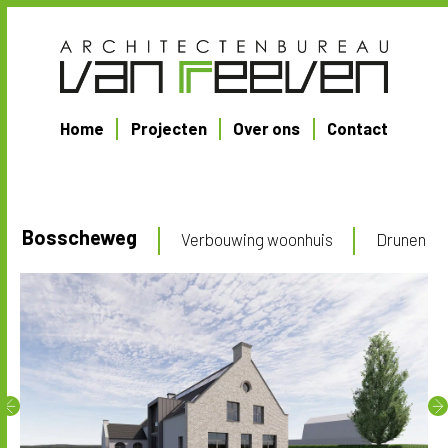
Home
Projecten
Over ons
Contact
Bosscheweg
Verbouwing woonhuis
Drunen