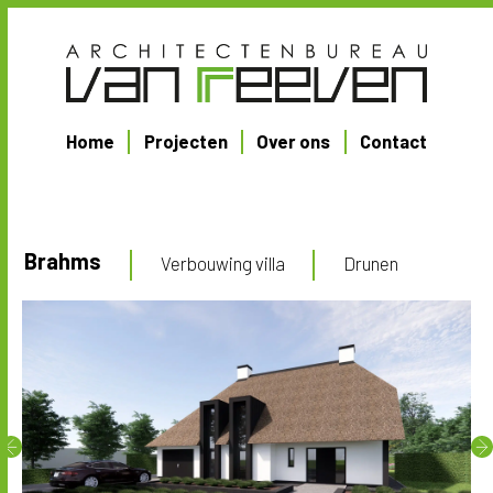
Home
Projecten
Over ons
Contact
Brahms
Verbouwing villa
Drunen