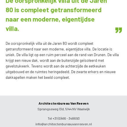
De oorspronkelijk villa uit de Jaren
80 is compleet getransformeerd
naar een moderne, eigentijdse
villa.
De oorspronkelijk villa uit de Jaren 80 wordt compleet
getransformeerd naar een moderne, eigentijdse villa. De locatie is
uniek. De villa ligt op een ruim perceel aan de rand van Drunen. De villa
krijgt een nieuw dak, wordt aan de buitenzijde geïsoleerd met
gevelstukwerk. Tevens wordt aan de achterzijde de eetkeuken
uitgebouwd en de ruimtes heringedeeld. De zwarte erkers en nieuwe
dakkapellen maken het beeld compleet.
Architectenbureau Van Reeven
Sprangseweg 13d, 5144 NV Waalwijk
Tel +31 (0)416 - 348693
info@architectenbureauvanreeven.nl