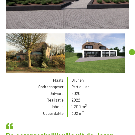
Plaats
Drunen
Opdrachtgever
Particulier
Ontwerp
2020
Realisatie
2022
3
Inhoud
1.200 m
2
Oppervlakte
302 m