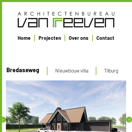
Home
Projecten
Over ons
Contact
Bredaseweg
Nieuwbouw villa
Tilburg