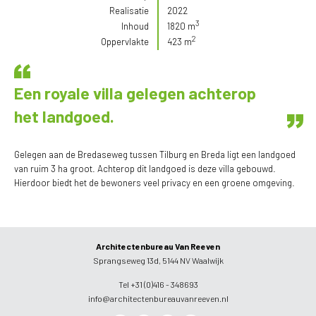
Realisatie
2022
3
Inhoud
1820 m
2
Oppervlakte
423 m
Een royale villa gelegen achterop
het landgoed.
Gelegen aan de Bredaseweg tussen Tilburg en Breda ligt een landgoed
van ruim 3 ha groot. Achterop dit landgoed is deze villa gebouwd.
Hierdoor biedt het de bewoners veel privacy en een groene omgeving.
Architectenbureau Van Reeven
Sprangseweg 13d, 5144 NV Waalwijk
Tel +31 (0)416 - 348693
info@architectenbureauvanreeven.nl