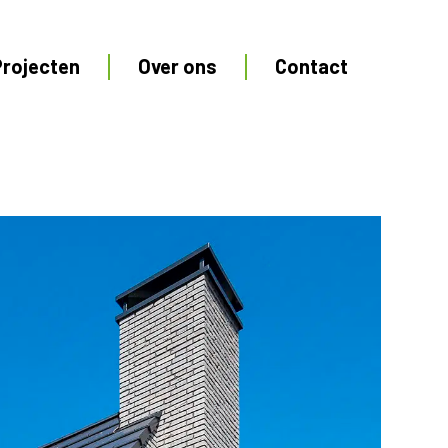
Projecten
Over ons
Contact