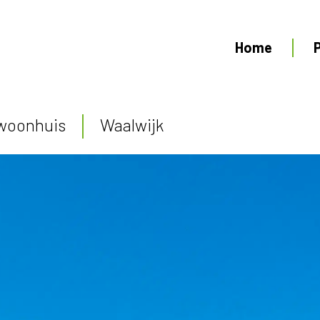
Home
woonhuis
Waalwijk