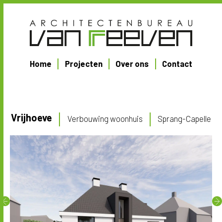
Home
Projecten
Over ons
Contact
Vrijhoeve
Verbouwing woonhuis
Sprang-Capelle