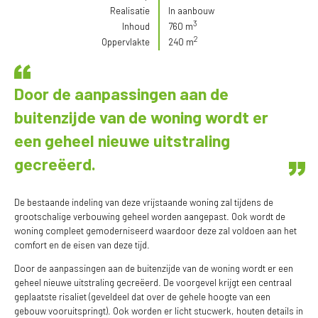
Realisatie
In aanbouw
3
Inhoud
760 m
2
Oppervlakte
240 m
Door de aanpassingen aan de
buitenzijde van de woning wordt er
een geheel nieuwe uitstraling
gecreëerd.
De bestaande indeling van deze vrijstaande woning zal tijdens de
grootschalige verbouwing geheel worden aangepast. Ook wordt de
woning compleet gemoderniseerd waardoor deze zal voldoen aan het
comfort en de eisen van deze tijd.
Door de aanpassingen aan de buitenzijde van de woning wordt er een
geheel nieuwe uitstraling gecreëerd. De voorgevel krijgt een centraal
geplaatste risaliet (geveldeel dat over de gehele hoogte van een
gebouw vooruitspringt). Ook worden er licht stucwerk, houten details in