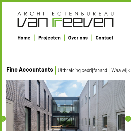
Home
Projecten
Over ons
Contact
Finc Accountants
Uitbreiding bedrijfspand
Waalwijk