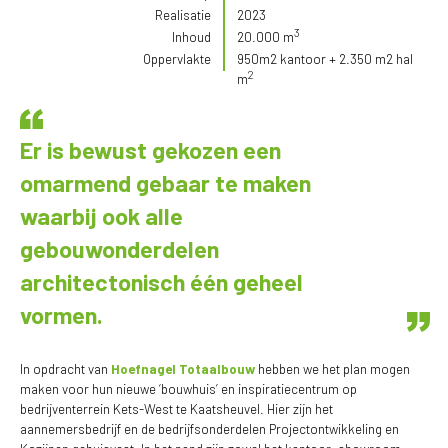
Realisatie
2023
3
Inhoud
20.000 m
Oppervlakte
950m2 kantoor + 2.350 m2 hal
2
m
Er is bewust gekozen een
omarmend gebaar te maken
waarbij ook alle
gebouwonderdelen
architectonisch één geheel
vormen.
In opdracht van
Hoefnagel Totaalbouw
hebben we het plan mogen
maken voor hun nieuwe ‘bouwhuis’ en inspiratiecentrum op
bedrijventerrein Kets-West te Kaatsheuvel. Hier zijn het
aannemersbedrijf en de bedrijfsonderdelen Projectontwikkeling en