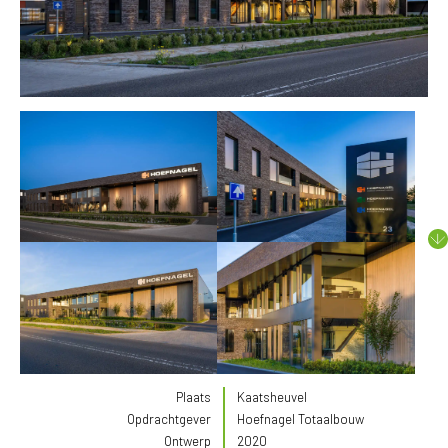
Plaats
Kaatsheuvel
Opdrachtgever
Hoefnagel Totaalbouw
Ontwerp
2020