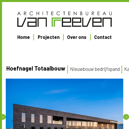
Home
Projecten
Over ons
Contact
Hoefnagel Totaalbouw
Nieuwbouw bedrijfspand
Ka