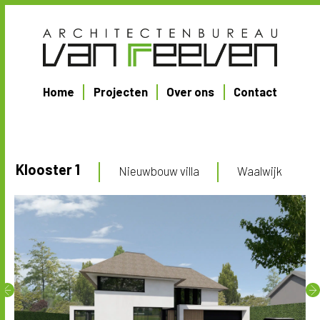
Home
Projecten
Over ons
Contact
Klooster 1
Nieuwbouw villa
Waalwijk