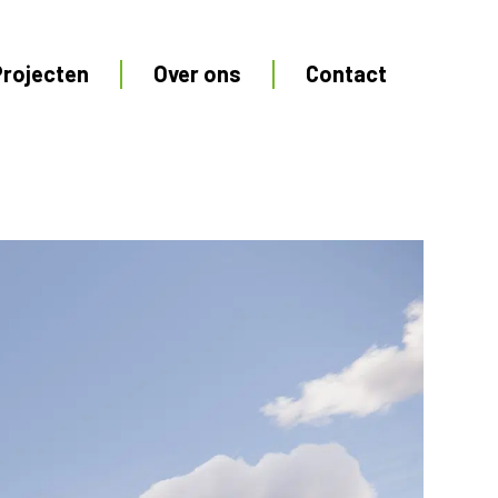
Projecten
Over ons
Contact