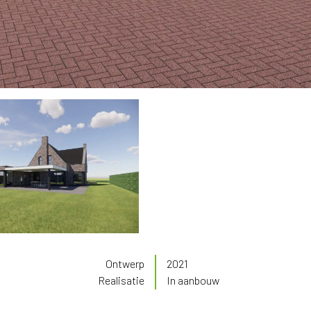
Ontwerp
2021
Realisatie
In aanbouw