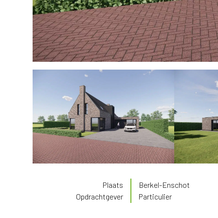
Plaats
Berkel-Enschot
Opdrachtgever
Particulier