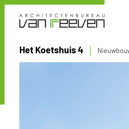
Het Koetshuis 4
Nieuwbou