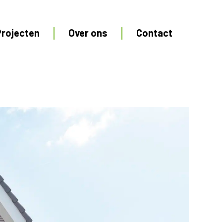
Projecten
Over ons
Contact