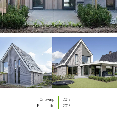
Ontwerp
2017
Realisatie
2018