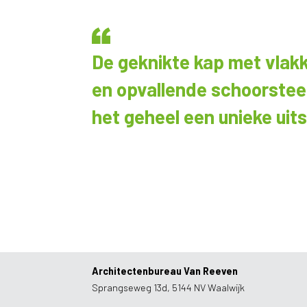
De geknikte kap met vlak
en opvallende schoorstee
het geheel een unieke uits
Architectenbureau Van Reeven
Sprangseweg 13d, 5144 NV Waalwijk