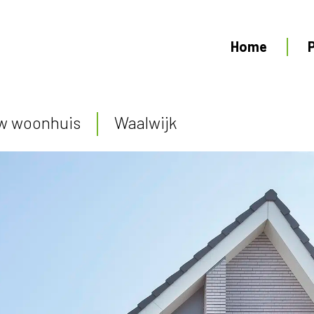
Home
w woonhuis
Waalwijk