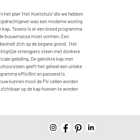
n het plan ‘Het Koetshuis’ die we hebben
e opdrachtgever was een moderne woning
n kap. Tevens is er een breed programma
in de bouwmassa moet vormen. Een
bevindt zich op de begane grond. Het
ichtgrijze strengpers steen met donkere
icale geleding. De geknikte kap met
schoorsteen geeft het geheel een unieke
rogramma efficiënt en passend is
gbouw kunnen mooi de PV-cellen worden
t zichtbaar op de kap hoeven te worden