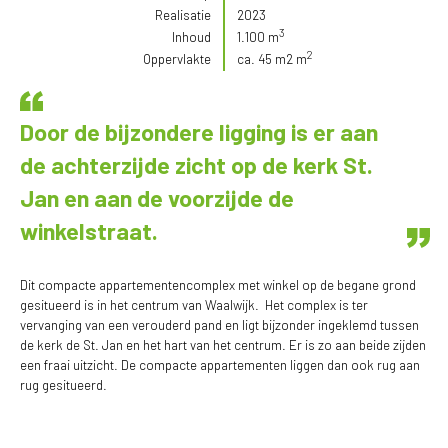
Realisatie
2023
3
Inhoud
1.100 m
2
Oppervlakte
ca. 45 m2 m
Door de bijzondere ligging is er aan
de achterzijde zicht op de kerk St.
Jan en aan de voorzijde de
winkelstraat.
Dit compacte appartementencomplex met winkel op de begane grond
gesitueerd is in het centrum van Waalwijk. Het complex is ter
vervanging van een verouderd pand en ligt bijzonder ingeklemd tussen
de kerk de St. Jan en het hart van het centrum. Er is zo aan beide zijden
een fraai uitzicht. De compacte appartementen liggen dan ook rug aan
rug gesitueerd.