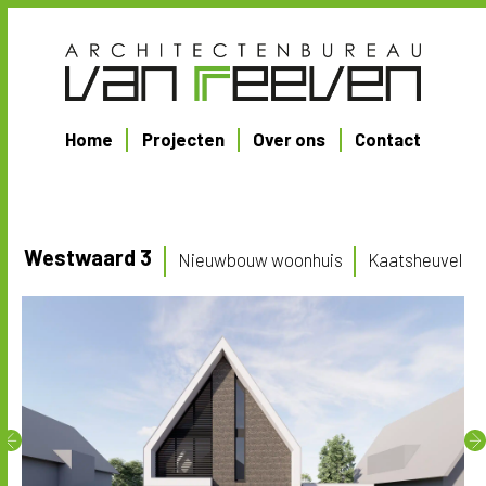
Home
Projecten
Over ons
Contact
Westwaard 3
Nieuwbouw woonhuis
Kaatsheuvel