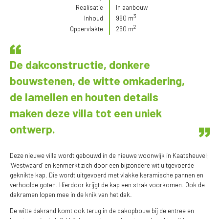
Realisatie
In aanbouw
3
Inhoud
960 m
2
Oppervlakte
260 m
De dakconstructie, donkere
bouwstenen, de witte omkadering,
de lamellen en houten details
maken deze villa tot een uniek
ontwerp.
Deze nieuwe villa wordt gebouwd in de nieuwe woonwijk in Kaatsheuvel;
‘Westwaard’ en kenmerkt zich door een bijzondere wit uitgevoerde
geknikte kap. Die wordt uitgevoerd met vlakke keramische pannen en
verhoolde goten. Hierdoor krijgt de kap een strak voorkomen. Ook de
dakramen lopen mee in de knik van het dak.
De witte dakrand komt ook terug in de dakopbouw bij de entree en