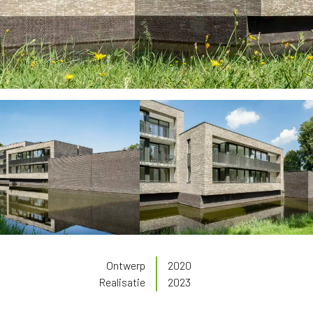
Ontwerp
2020
Realisatie
2023