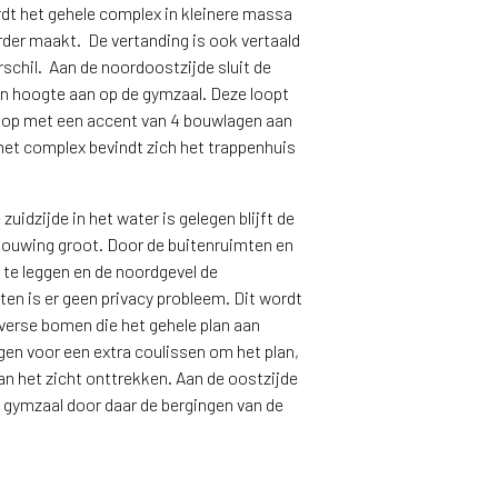
rdt het gehele complex in kleinere massa
rder maakt. De vertanding is ook vertaald
rschil. Aan de noordoostzijde sluit de
n hoogte aan op de gymzaal. Deze loopt
op met een accent van 4 bouwlagen aan
 het complex bevindt zich het trappenhuis
idzijde in het water is gelegen blijft de
bouwing groot. Door de buitenruimten en
te leggen en de noordgevel de
en is er geen privacy probleem. Dit wordt
verse bomen die het gehele plan aan
en voor een extra coulissen om het plan,
an het zicht onttrekken. Aan de oostzijde
e gymzaal door daar de bergingen van de