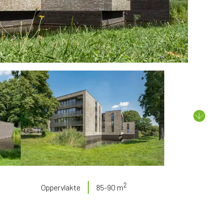
2
Oppervlakte
85-90 m