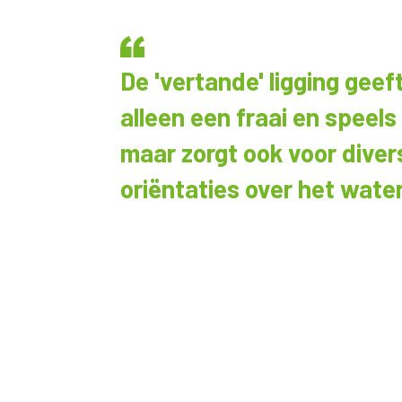
De 'vertande' ligging geeft
alleen een fraai en speels
maar zorgt ook voor diver
oriëntaties over het wate