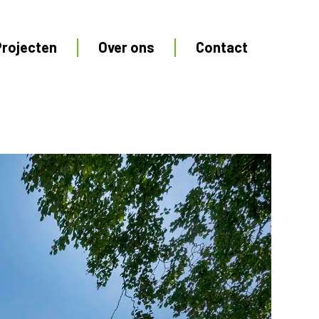
Projecten
Over ons
Contact